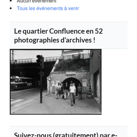
Aucun évènement
Tous les événements à venir
Le quartier Confluence en 52
photographies d’archives !
Suivez-nous (gratuitement) par e-