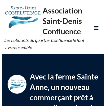
Skip
Association
to
Saint-Denis
content
Confluence
Tog
Les habitants du quartier Confluence le font
Mob
vivre ensemble
Me
Avec la ferme Sainte
Anne, un nouveau
commerçant prêt à