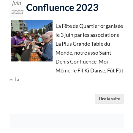
juin
Confluence 2023
2023
La Fête de Quartier organisée
le 3 juin par les associations
La Plus Grande Table du
Monde, notre asso Saint
Denis Confluence, Moi-
Même, le Fil Ki Danse, Fût Fût
et la
...
Lire la suite