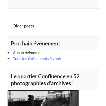
Posts
←
Older posts
navigation
Prochain événement :
Aucun évènement
Tous les événements à venir
Le quartier Confluence en 52
photographies d’archives !