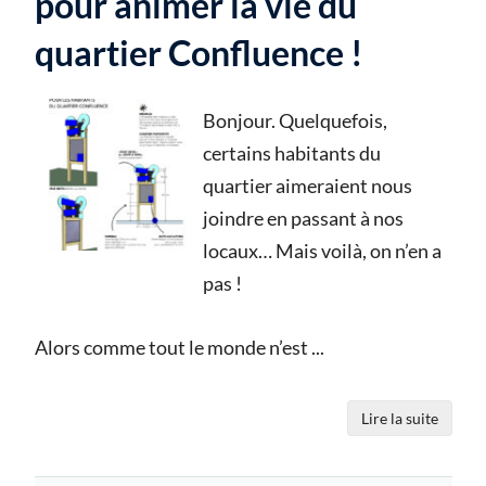
pour animer la vie du
quartier Confluence !
Bonjour. Quelquefois,
certains habitants du
quartier aimeraient nous
joindre en passant à nos
locaux… Mais voilà, on n’en a
pas !
Alors comme tout le monde n’est
...
Lire la suite