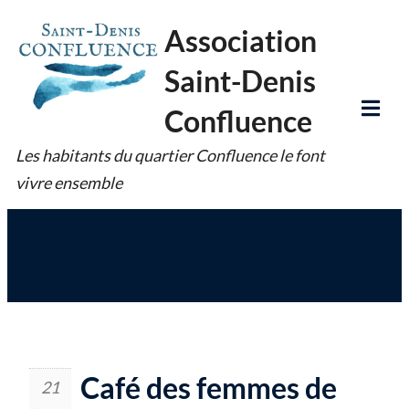
Skip
Association
to
Saint-Denis
content
Confluence
Tog
Les habitants du quartier Confluence le font
Mob
vivre ensemble
Me
Café des femmes de
21