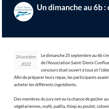
Un dimanche au 6b : 
Le dimanche 25 septembre au 6b s’es
24 octobre
de l’Association Saint-Denis Conflu
2022
concours était ouvert à tous et l’idée
Afin de préparer leurs repas, les participants avai
acheter les différents ingrédients.
Des membres du jury ont eu la chance de goûter aux
végétariennes, mafé, paëlla, thiep au poulet, colom