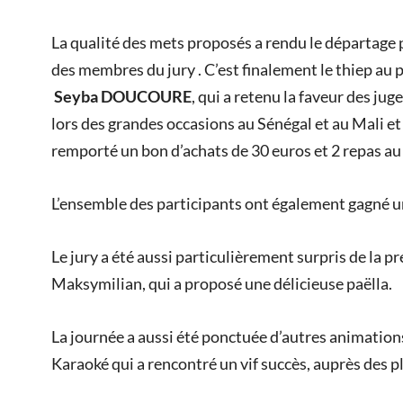
La qualité des mets proposés a rendu le départage p
des membres du jury . C’est finalement le thiep au p
Seyba DOUCOURE
, qui a retenu la faveur des juge
lors des grandes occasions au Sénégal et au Mali et 
remporté un bon d’achats de 30 euros et 2 repas au
L’ensemble des participants ont également gagné u
Le jury a été aussi particulièrement surpris de la p
Maksymilian, qui a proposé une délicieuse paëlla.
La journée a aussi été ponctuée d’autres animations 
Karaoké qui a rencontré un vif succès, auprès des 