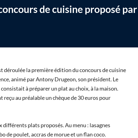
concours de cuisine proposé par
t déroulée la première édition du concours de cuisine
ence, animé par Antony Drugeon, son président. Le
 consistait à préparer un plat au choix, à la maison.
ent reçu au préalable un chèque de 30 euros pour
 différents plats proposés. Au menu : lasagnes
bo de poulet, accras de morue et un flan coco.