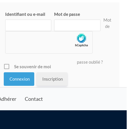
Identifiant ou e-mail
Mot de passe
Mot
de
passe oublié ?
Se souvenir de moi
Inscription
Adhérer
Contact