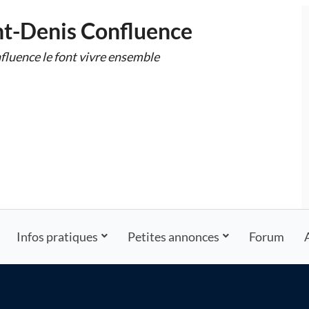
nt-Denis Confluence
fluence le font vivre ensemble
Infos pratiques
Petites annonces
Forum