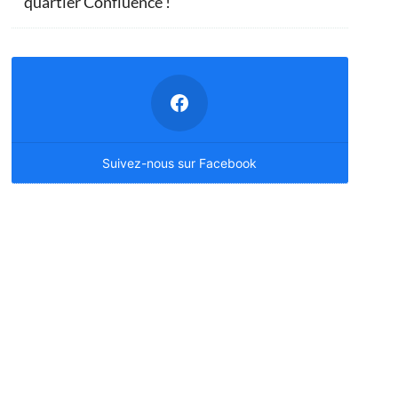
quartier Confluence !
Suivez-nous sur Facebook