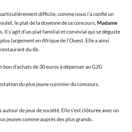
articulièrement difficile, comme nous l’a confié un
oulet, le plat de la doyenne de ce concours,
Madame
s. Il s’agit d’un plat familial et convivial qui se déguste
plus largement en Afrique de l’Ouest. Elle a ainsi
 restaurant du 6b.
n bon d’achats de 30 euros à dépenser au G20.
restation du plus jeune cuisinier du concours,
autour de jeux de société. Elle s’est clôturée avec un
plus jeunes comme auprès des plus grands.