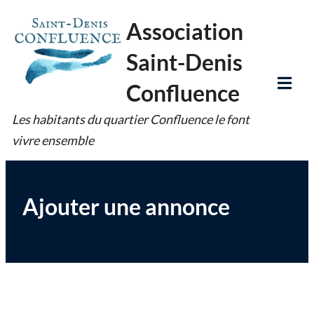
Skip
Association
to
Saint-Denis
content
Confluence
Tog
Les habitants du quartier Confluence le font
Mob
vivre ensemble
Me
Ajouter une annonce