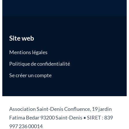
Site web
Mentions légales
Politique de confidentialité
Se créer un compte
Association Saint-Denis Confluence, 19 jardin
Fatima Bedar 93200 Saint-Denis • SIRET : 839
997 236 00014