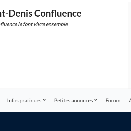
nt-Denis Confluence
fluence le font vivre ensemble
Infos pratiques
Petites annonces
Forum