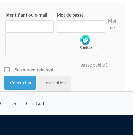
Identifiant ou e-mail
Mot de passe
Mot
de
passe oublié ?
Se souvenir de moi
Inscription
Adhérer
Contact