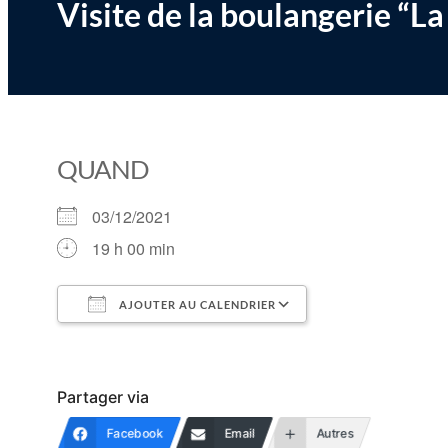
Visite de la boulangerie “La
QUAND
03/12/2021
19 h 00 min
AJOUTER AU CALENDRIER
Télécharger ICS
Calendrier Goog
Partager via
Facebook
Email
Autres