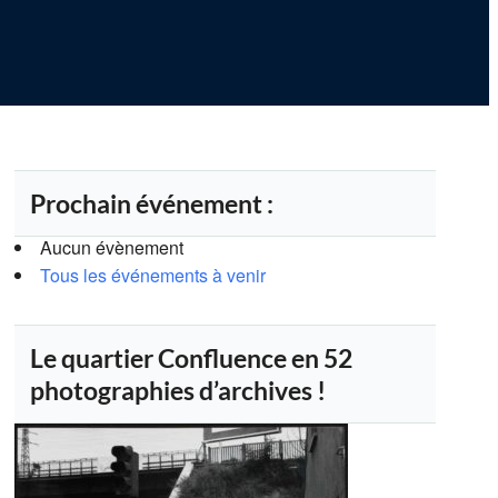
Prochain événement :
Aucun évènement
Tous les événements à venir
Le quartier Confluence en 52
Outlook Live
photographies d’archives !