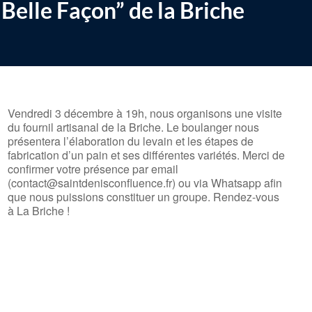
 Belle Façon” de la Briche
Vendredi 3 décembre à 19h, nous organisons une visite
du fournil artisanal de la Briche. Le boulanger nous
présentera l’élaboration du levain et les étapes de
fabrication d’un pain et ses différentes variétés. Merci de
confirmer votre présence par email
(contact@saintdenisconfluence.fr) ou via Whatsapp afin
que nous puissions constituer un groupe. Rendez-vous
à La Briche !
le
iCalendar
Office 365