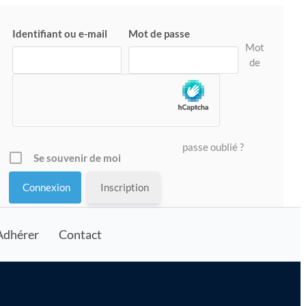
Identifiant ou e-mail
Mot de passe
Mot
de
passe oublié ?
Se souvenir de moi
Inscription
Adhérer
Contact