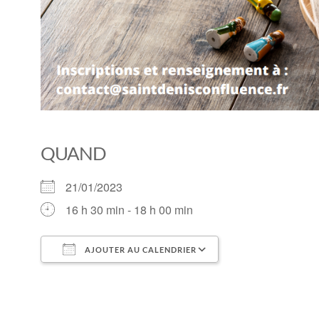
QUAND
21/01/2023
16 h 30 min - 18 h 00 min
AJOUTER AU CALENDRIER
Télécharger ICS
Calendrier Goo