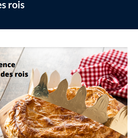
s rois