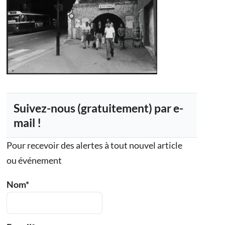
Suivez-nous (gratuitement) par e-
mail !
Pour recevoir des alertes à tout nouvel article
ou événement
Nom*
65
Outlook Live