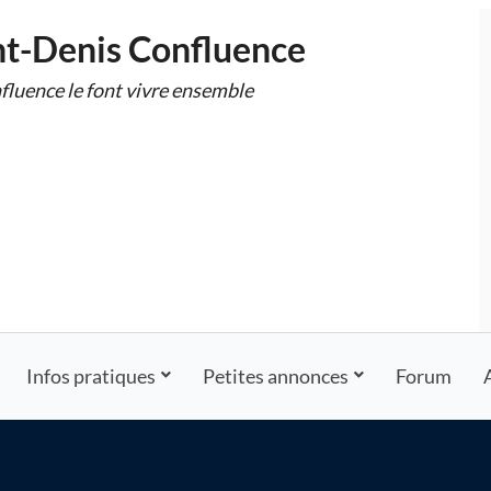
nt-Denis Confluence
fluence le font vivre ensemble
Infos pratiques
Petites annonces
Forum