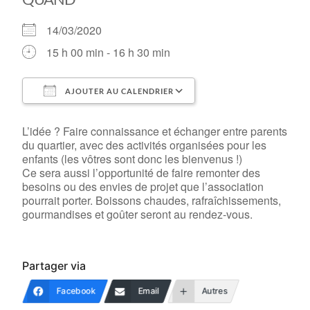
14/03/2020
15 h 00 min - 16 h 30 min
AJOUTER AU CALENDRIER
Télécharger ICS
Calendrier Google
L’idée ? Faire connaissance et échanger entre parents
du quartier, avec des activités organisées pour les
enfants (les vôtres sont donc les bienvenus !)
Ce sera aussi l’opportunité de faire remonter des
besoins ou des envies de projet que l’association
pourrait porter. Boissons chaudes, rafraîchissements,
gourmandises et goûter seront au rendez-vous.
Partager via
Facebook
Email
Autres