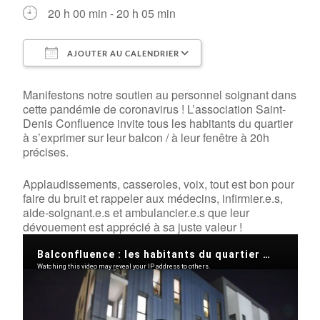
20 h 00 min - 20 h 05 min
AJOUTER AU CALENDRIER
Télécharger ICS
Calendrier Google
Manifestons notre soutien au personnel soignant dans
cette pandémie de coronavirus ! L’association Saint-
Denis Confluence invite tous les habitants du quartier
à s’exprimer sur leur balcon / à leur fenêtre à 20h
précises.
Applaudissements, casseroles, voix, tout est bon pour
faire du bruit et rappeler aux médecins, infirmier.e.s,
aide-soignant.e.s et ambulancier.e.s que leur
dévouement est apprécié à sa juste valeur !