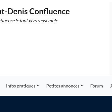
nt-Denis Confluence
fluence le font vivre ensemble
Infos pratiques
Petites annonces
Forum