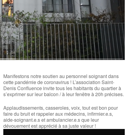
Manifestons notre soutien au personnel soignant dans
cette pandémie de coronavirus ! L’association Saint-
Denis Confluence invite tous les habitants du quartier à
s’exprimer sur leur balcon / à leur fenêtre à 20h précises.
Applaudissements, casseroles, voix, tout est bon pour
faire du bruit et rappeler aux médecins, infirmier.e.s,
aide-soignant.e.s et ambulancier.e.s que leur
dévouement est apprécié à sa juste valeur !
le
iCalendar
Office 365