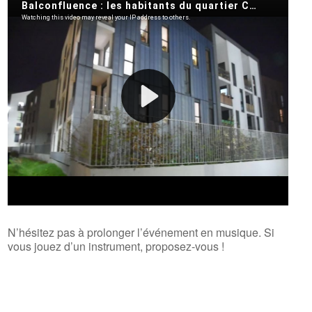
N’hésitez pas à prolonger l’événement en musique. Si
vous jouez d’un instrument, proposez-vous !