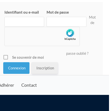
Identifiant ou e-mail
Mot de passe
Mot
de
passe oublié ?
Se souvenir de moi
Inscription
Adhérer
Contact