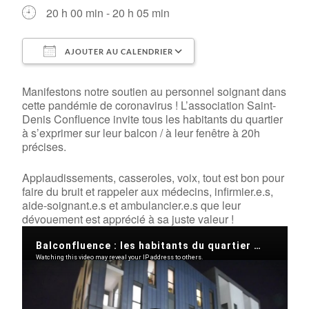
20 h 00 min - 20 h 05 min
AJOUTER AU CALENDRIER
Télécharger ICS
Calendrier Google
Manifestons notre soutien au personnel soignant dans
cette pandémie de coronavirus ! L’association Saint-
Denis Confluence invite tous les habitants du quartier
à s’exprimer sur leur balcon / à leur fenêtre à 20h
précises.
Applaudissements, casseroles, voix, tout est bon pour
faire du bruit et rappeler aux médecins, infirmier.e.s,
aide-soignant.e.s et ambulancier.e.s que leur
dévouement est apprécié à sa juste valeur !