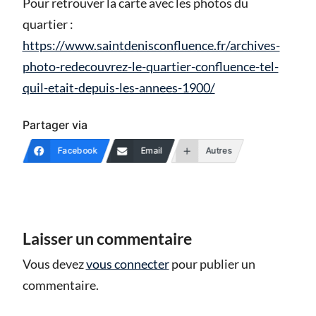
Pour retrouver la carte avec les photos du
quartier :
https://www.saintdenisconfluence.fr/archives-
photo-redecouvrez-le-quartier-confluence-tel-
quil-etait-depuis-les-annees-1900/
Partager via
Facebook
Email
Autres
Laisser un commentaire
Vous devez
vous connecter
pour publier un
commentaire.