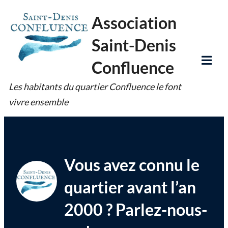
Skip
Association
to
Saint-Denis
content
Confluence
Tog
Les habitants du quartier Confluence le font
Mob
vivre ensemble
Me
Vous avez connu le
quartier avant l’an
2000 ? Parlez-nous-