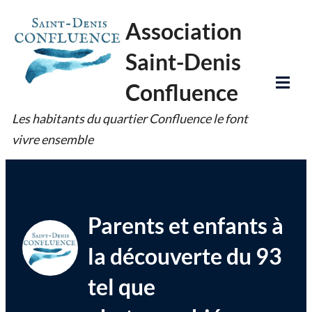
Skip
Association
to
Saint-Denis
content
Confluence
Tog
Les habitants du quartier Confluence le font
Mob
vivre ensemble
Me
Parents et enfants à
la découverte du 93
tel que