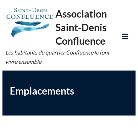
Skip
Association
to
Saint-Denis
content
Confluence
Tog
Les habitants du quartier Confluence le font
Mob
vivre ensemble
Me
Emplacements