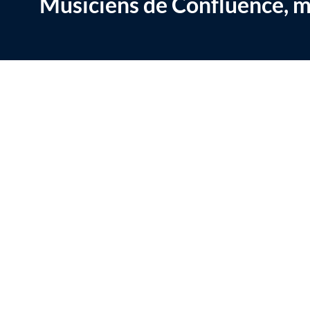
Musiciens de Confluence, m