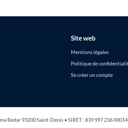
Site web
Mentions légales
Politique de confidentiali
Se créer un compte
tima Bedar 93200 Saint-Denis • SIRET : 839 997 236 00014