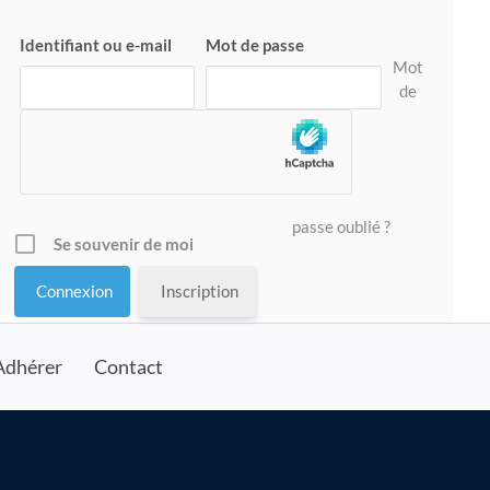
Identifiant ou e-mail
Mot de passe
Mot
de
passe oublié ?
Se souvenir de moi
Inscription
Adhérer
Contact