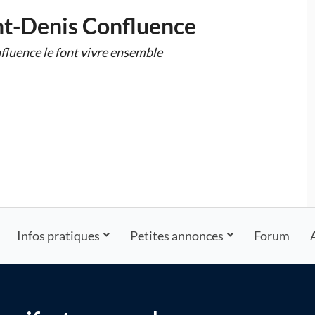
nt-Denis Confluence
fluence le font vivre ensemble
Infos pratiques
Petites annonces
Forum