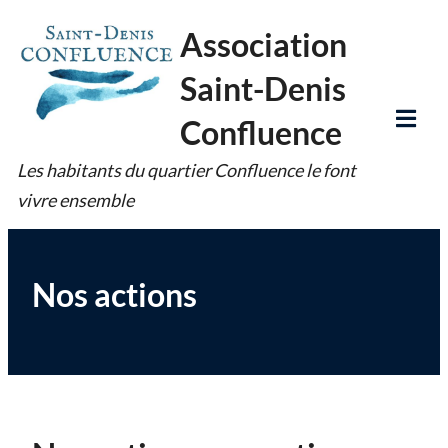
Skip
Association
to
Saint-Denis
content
Confluence
Tog
Les habitants du quartier Confluence le font
Mob
vivre ensemble
Me
Nos actions