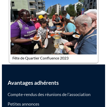
Un di
Fête de Quartier Confluence 2023
par n
Avantages adhérents
Compte-rendus des réunions de l’association
Petites annonces